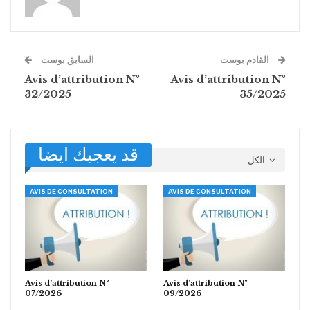
القادم بوست
السابق بوست
Avis d’attribution N°
Avis d’attribution N°
32/2025
35/2025
قد يعجبك ايضا
الكل
AVIS DE CONSULTATION
AVIS DE CONSULTATION
Avis d’attribution N°
Avis d’attribution N°
07/2026
09/2026