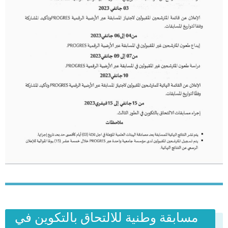
مسابقة وطنية للالتحاق بالتكوين في