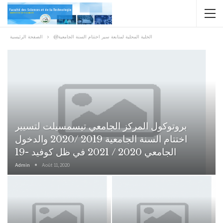
@الخلية المحلية لمتابعة سير اختتام السنة الجامعية
الصفحة الرئيسية
بروتوكول المركز الجامعي تيسمسيلت لتسيير
اختتام السنة الجامعية 2019 /2020 والدخول
الجامعي 2020 / 2021 في ظل كوفيد -19
Admin
Août 11, 2020