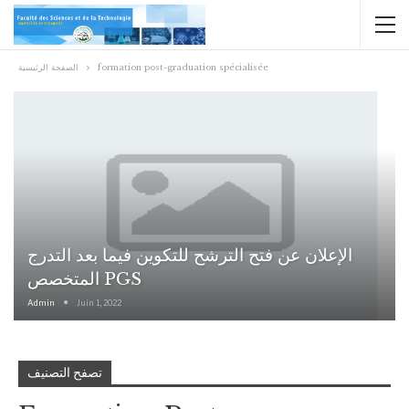
الصفحة الرئيسية
formation post-graduation spécialisée
الإعلان عن فتح الترشح للتكوين فيما بعد التدرج
المتخصص PGS
Admin
Juin 1, 2022
تصفح التصنيف