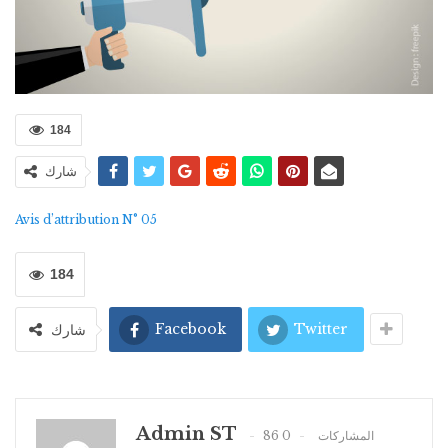
184
شارك
Avis d’attribution N° 05
184
Facebook
Twitter
شارك
Admin ST
0
86 المشاركات