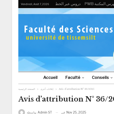
PMB رس المكتبة
دروس عبر الخط
Vendredi, Août 7, 2026
Accueil
Faculté
Conseils
الصفحة الرئيسية
إعلانات أخرى
Avis d’attribution N° 36/2025
Avis d’attribution N° 36/
في
Nov 25, 2025
بواسطة
Admin ST