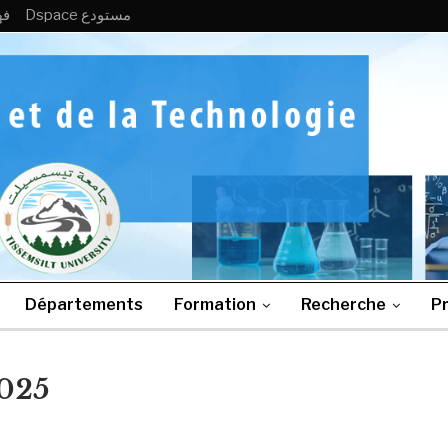
Dspace مستودع
فه
Départements
Formation
Recherche
Pr
2025