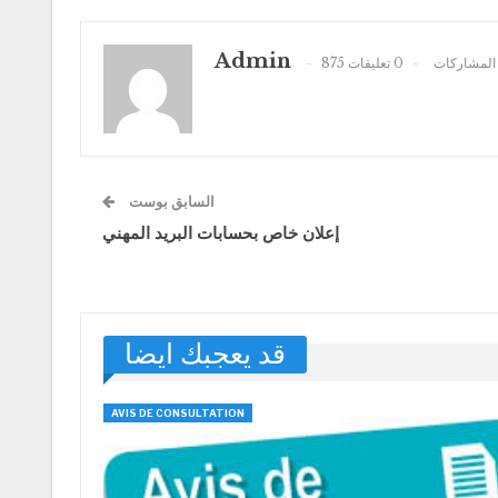
Admin
875 المشاركات
0 تعليقات
السابق بوست
إعلان خاص بحسابات البريد المهني
قد يعجبك ايضا
AVIS DE CONSULTATION