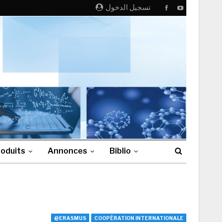
تسجيل الدخول
oduits
Annonces
Biblio
@ERASMUS
COOPÉRATION INTERNATIONALE