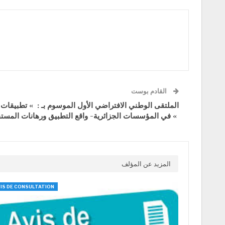
القادم بوست
الملتقى الوطني الافتراضي الأول الموسوم بـ : » تطبيقات ال
في المؤسسات الجزائرية- واقع التطبيق ورهانات المستقبل «
المزيد عن المؤلف
IS DE CONSULTATION