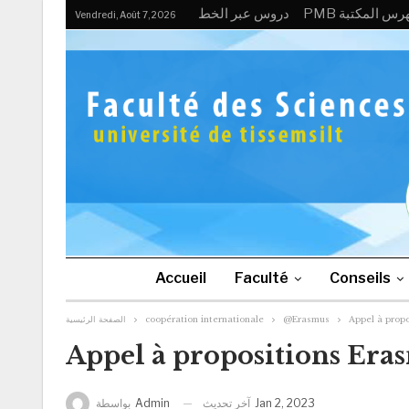
PMB رس المكتبة
دروس عبر الخط
Vendredi, Août 7, 2026
Accueil
Faculté
Conseils
الصفحة الرئيسية
coopération internationale
@Erasmus
Appel à prop
Appel à propositions Era
آخر تحديث
Jan 2, 2023
بواسطة
Admin