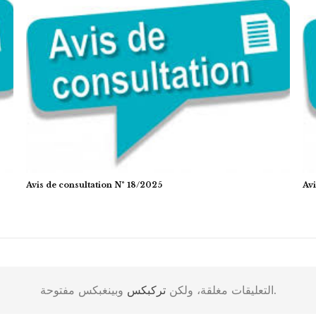
Avis de consultation N° 18/2025
Avi
وبينغبكس مفتوحة.
التعليقات مغلقة، ولكن
تركبكس