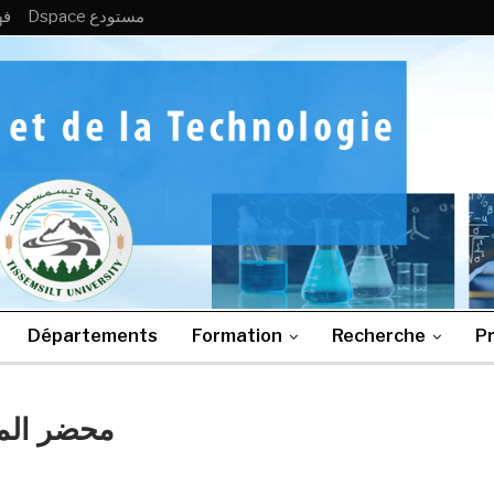
Dspace مستودع
MB
Départements
Formation
Recherche
Pr
محضر المج