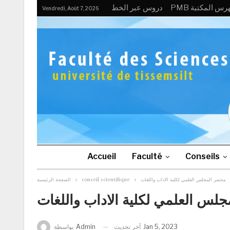
P فهرس المكتبة
دروس عبر الخط
Vendredi, Août 7, 2026
Accueil
Faculté
Conseils
محضر المجلس العلمي لكلية الاداب واللغات
conseil scientifique
الصفحة الرئيسية
لس العلمي لكلية الاداب واللغات
Jan 5, 2023
آخر تحديث
Admin
بواسطة