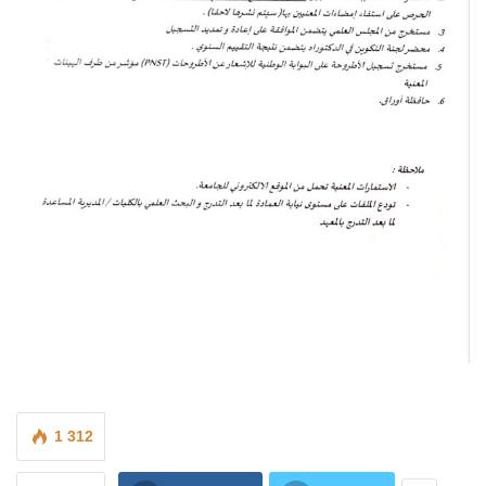
1 312