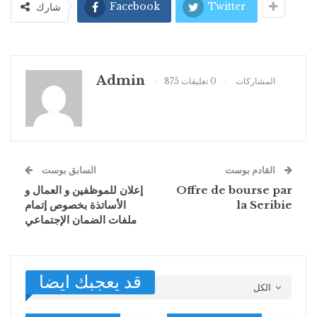
Facebook
Twitter
شارك
Admin
875 المشاركات
0 تعليقات
القادم بوست
السابق بوست
Offre de bourse par
إعلان للموظفين و العمال و
la Seribie
الأساتذة بخصوص إتمام
ملفات الضمان الإجتماعي
قد يعجبك ايضا
الكل