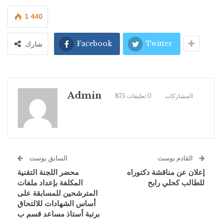
1 440
Facebook
Twitter
شارك
Admin
875 المشاركات
0 تعليقات
القادم بوست
السابق بوست
إعلان عن مناقشة دكتوراه
محضر اللجنة التقنية
للطالب كحلي رابح
المكلفة بإعداد ملفات
المترشحين للمسابقة على
أساس الشهادات للالتحاق
برتبة أستاذ مساعد قسم ب