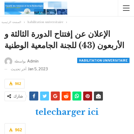
habilitation universitaire
الصفحة الرئيسية
الإعلان عن إفتتاح الدورة الثالثة و
الأربعون (43) للجنة الجامعية الوطنية
HABILITATION UNIVERSITAIRE
Admin
بواسطة
Jan 5, 2023
آخر تحديث
962
شارك
telecharger ici
962