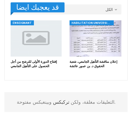
قد يعجبك ايضا
الكل
ENSEIGNANT
HABILITATION UNIVERSITAIRE
إعلان مناقشة التأهيل الجامعي، شعبة
إفتتاح الدورة الأولى للترشح من أجل
الحقوق د. بن عمور عائشة
الحصول على التأهيل الجامعي
وبينغبكس مفتوحة.
التعليقات مغلقة، ولكن
تركبكس