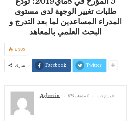
5 المؤرخ في 8ماي2019؛ تودع
طلبات تغيير الوجهة لدى مستوى
المدراء المساعدين لما بعد التدرج و
البحث العلمي بالمعاهد
1 385
Facebook
Twitter
شارك
Admin
875 المشاركات
0 تعليقات