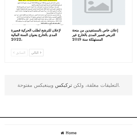
إعلان خاص بالمستفيدين من منحة
لإعلان للترشح لطلب الحركية قصيرة
التربص قصير المدى بالخارج غير
المدى بالخارج بعنوان السنة المالية
المستهلكة سنة 2019
2022،
التالي
السابق
وبينغبكس مفتوحة.
التعليقات مغلقة، ولكن
تركبكس
Home