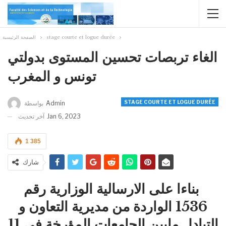
stage courte et logue durée
الصفحة الرئيسية
الغاء تربصات تحسين المستوى بدولتي
تونس و المغرب
STAGE COURTE ET LOGUE DURÉE
Admin
بواسطة
Jan 6, 2023
آخر تحديث
1 385
شارك
بناءا على الارسالية الوزارية رقم
1536 الواردة من مديرية التعاون و
التبادل مابين الجامعات المؤرخة في 11