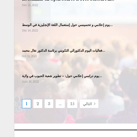
Déc 21, 2022
يوم إعلامي و تحسيسي حول إستعمال اللغة الإنجليزية في الوسط…
Déc 14, 2022
فعاليات اليوم الدكتورالي التكويني برئاسة الدكتور نغال محمد…
Oct 11, 2022
يوم دراسي إعلامي حول: « تطوير شعبة الحبوب في ولاية…
Juin 26, 2022
التالي
15
…
3
2
1