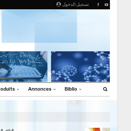
تسجيل الدخول
oduits
Annonces
Biblio
الملتقى الوطني الافتراضي الأول الموسوم بـ : » تطبيقات…