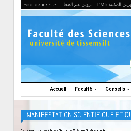
P فهرس المكتبة
دروس عبر الخط
Vendredi, Août 7, 2026
Accueil
Faculté
Conseils
manifestation scientifique et culturelle
الصفحة الرئيسية
MANIFESTATION SCIENTIFIQUE ET 
1st Seminar on Open Source & Free Software in…