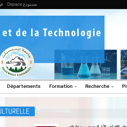
Dspace مستودع
MB
Départements
Formation
Recherche
Pr
CULTURELLE