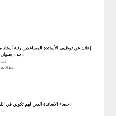
« ب » بعنوان سنة
, 2022
AR / FR رابط الإع
احصاء الاساتذة الذين لهم تكوين في اللغة
 2022