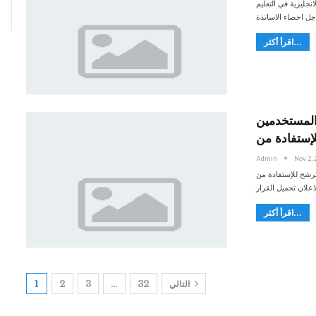
نجليزية في التعليم
اقرأ أكثر...
المستخدمين
Admin
Nov 2, 
لترشح للإستفادة من
اقرأ أكثر...
التالي
32
…
3
2
1