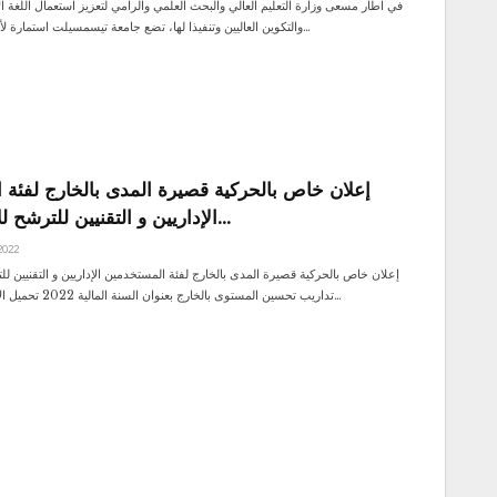
في اطار مسعى وزارة التعليم العالي والبحث العلمي والرامي لتعزيز استعمال اللغة الا
والتكوين العاليين وتنفيذا لها، تضع جامعة تيسمسيلت استمارة لأجل احصاء الاساتذة…
إعلان خاص بالحركية قصيرة المدى بالخارج لفئة 
الإداريين و التقنيين للترشح للإستفادة من…
2022
إعلان خاص بالحركية قصيرة المدى بالخارج لفئة المستخدمين الإداريين و التقنيين ل
تداريب تحسين المستوى بالخارج بعنوان السنة المالية 2022 تحميل الاعلان تحميل القرار…