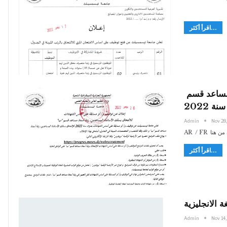
اقرأ أكثر...
إعلان عن توظيف الأساتذة المساعدين رتبة أستاذ مساعد قسم
 2022
Admin
Nov 28
لان من هنا
اقرأ أكثر...
 الانجليزية
Admin
Nov 14,