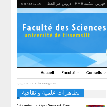
PMB فهرس المكتبة
دروس عبر الخط
Jeudi, Août 6, 2026
Accueil
Faculté
Conseils
les enseignants
الصفحة الرئيسية
تظاهرات علمية و ثقافية
1st Seminar on Open Source & Free