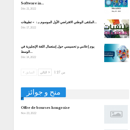
Software in…
Déc 21, 2022
الملتقى الوطني الافتراضي الأول الموسوم بـ : » تطبيقات…
Déc 17, 2022
يوم إعلامي و تحسيسي حول إستعمال اللغة الإنجليزية في
الوسط…
Déc 14, 2022
1 من 27
التالي
السابق
منح و جوائز
Offre de bourses hongroise
Nov 23, 2022