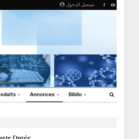
تسجيل الدخول
oduits
Annonces
Biblio
urte Durée