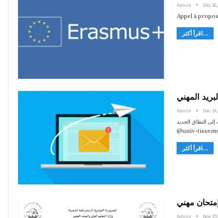
Admin
Déc 16,
Appel à propos
اقرأ أكثر...
ريد المهني
Admin
Déc 14,
إلى النطاق الجديد
اقرأ أكثر...
متحان مهني
Admin
Nov 29