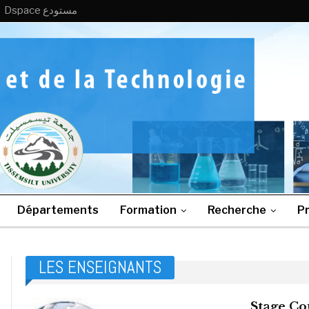
Dspace مستودع
Départements
Formation
Recherche
Pr
LES ENSEIGNANTS
Stage Co