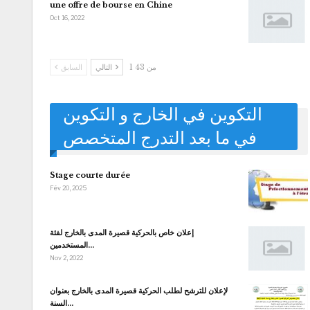
une offre de bourse en Chine
Oct 16, 2022
1 من 43
التالي
السابق
التكوين في الخارج و التكوين
في ما بعد التدرج المتخصص
Stage courte durée
Fév 20, 2025
إعلان خاص بالحركية قصيرة المدى بالخارج لفئة
المستخدمين…
Nov 2, 2022
لإعلان للترشح لطلب الحركية قصيرة المدى بالخارج بعنوان
السنة…