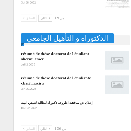
Oct 18, 2022
1 من 9
التالي
السابق
الدكتوراه و التأهيل الجامعي
résumé de thèse doctorat de l’étudiant
akermi amer
Juil 2, 2025
résumé de thèse doctorat de l’étudiante
cherit nacira
Jan 30, 2025
إعلان عن مناقشة اطروحة دكتوراه للطالبة لعتيقي امينة
Déc 22, 2022
1 من 36
التالي
السابق