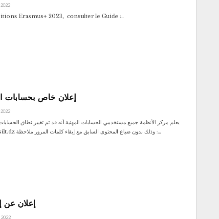
 2022
itions Erasmus+ 2023, consulter le Guide :…
إعلان خاص بحسابات الب
 2022
يعلم مركز الأنظمة جميع مستخدمي الحسابات المهنية أنه قد تم تغيير نطاق الحسابات 
@univ-tissemsilt.dz وذلك بدون ضياع المحتوى السابق مع إبقاء كلمات المرور ملاحظة :…
إعلان عن إ
, 2022