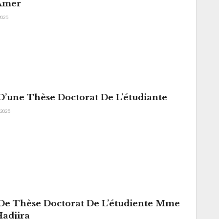
Amer
 2025
’une Thèse Doctorat De L’étudiante
 2025
e Thèse Doctorat De L’étudiente Mme
adjira