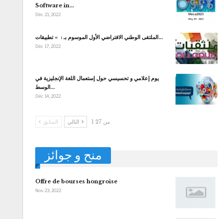
Software in…
Déc 21, 2022
الملتقى الوطني الافتراضي الأول الموسوم بـ : » تطبيقات…
Déc 17, 2022
يوم إعلامي و تحسيسي حول إستعمال اللغة الإنجليزية في
الوسط…
Déc 14, 2022
1 من 27
التالي
السابق
منح و جوائز
Offre de bourses hongroise
Nov 23, 2022