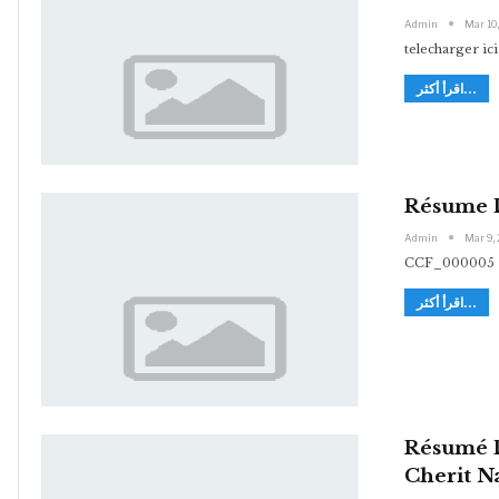
Admin
Mar 10
telecharger ici
اقرأ أكثر...
Résume D
Admin
Mar 9,
CCF_000005
اقرأ أكثر...
Résumé D
Cherit N