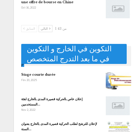
une offre de bourse en Chine
Oct 16, 2022
1 من 43
التالي
السابق
التكوين في الخارج و التكوين
في ما بعد التدرج المتخصص
Stage courte durée
Fév 20, 2025
إعلان خاص بالحركية قصيرة المدى بالخارج لفئة
المستخدمين…
Nov 2, 2022
لإعلان للترشح لطلب الحركية قصيرة المدى بالخارج بعنوان
السنة…