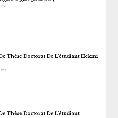
, 2026
e Thèse Doctorat De L’étudiant Hekmi
, 2025
e Thèse Doctorat De L’étudiant