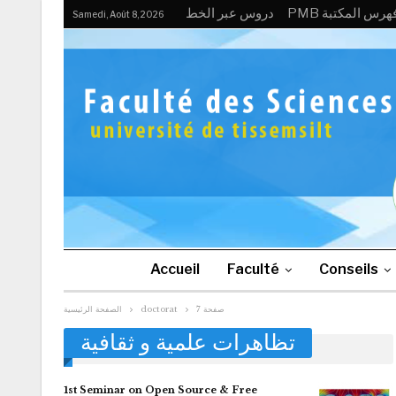
PMB هرس المكتبة
دروس عبر الخط
Samedi, Août 8, 2026
Accueil
Faculté
Conseils
الصفحة الرئيسية
doctorat
صفحة 7
تظاهرات علمية و ثقافية
1st Seminar on Open Source & Free