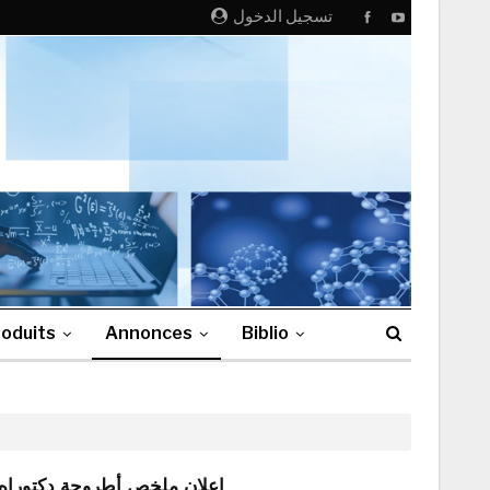
تسجيل الدخول
oduits
Annonces
Biblio
إعلان ملخص أطروحة دكتوراه