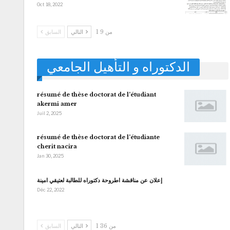
Oct 18, 2022
1 من 9
التالي
السابق
الدكتوراه و التأهيل الجامعي
résumé de thèse doctorat de l’étudiant
akermi amer
Juil 2, 2025
résumé de thèse doctorat de l’étudiante
cherit nacira
Jan 30, 2025
إعلان عن مناقشة اطروحة دكتوراه للطالبة لعتيقي امينة
Déc 22, 2022
1 من 36
التالي
السابق