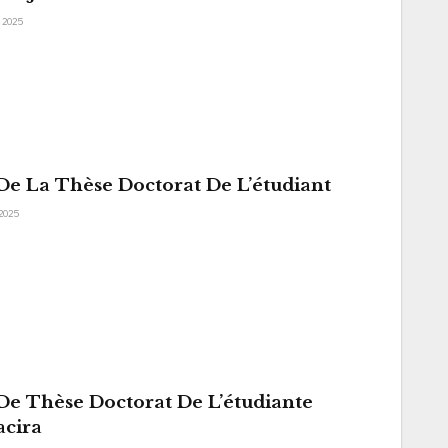
, 2025
e La Thèse Doctorat De L’étudiant
 2025
e Thèse Doctorat De L’étudiante
acira