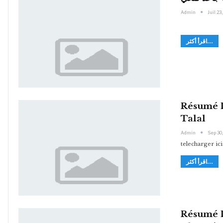
Admin
Juil 23
اقرأ أكثر...
Résumé D
Talal
Admin
Sep 30
telecharger ici
اقرأ أكثر...
Résumé D