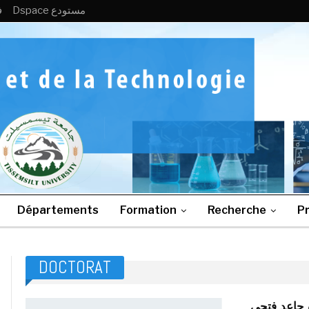
Dspace مستودع
ف
Départements
Formation
Recherche
Pr
DOCTORAT
 جاعد فتحي