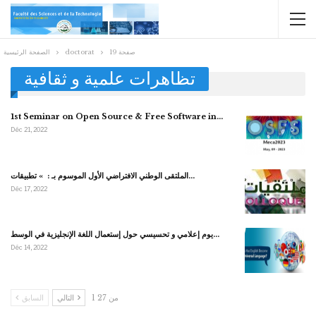
صفحة 19
doctorat
الصفحة الرئيسية
تظاهرات علمية و ثقافية
1st Seminar on Open Source & Free Software in…
Déc 21, 2022
الملتقى الوطني الافتراضي الأول الموسوم بـ : » تطبيقات…
Déc 17, 2022
يوم إعلامي و تحسيسي حول إستعمال اللغة الإنجليزية في الوسط…
Déc 14, 2022
1 من 27
التالي
السابق