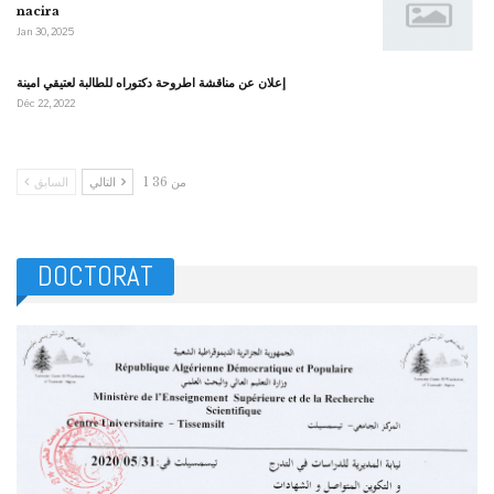
nacira
Jan 30, 2025
إعلان عن مناقشة اطروحة دكتوراه للطالبة لعتيقي امينة
Déc 22, 2022
1 من 36
التالي
السابق
DOCTORAT