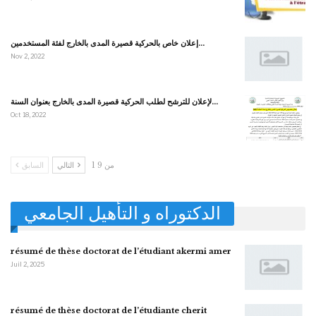
إعلان خاص بالحركية قصيرة المدى بالخارج لفئة المستخدمين…
Nov 2, 2022
لإعلان للترشح لطلب الحركية قصيرة المدى بالخارج بعنوان السنة…
Oct 18, 2022
1 من 9
التالي
السابق
الدكتوراه و التأهيل الجامعي
résumé de thèse doctorat de l’étudiant akermi amer
Juil 2, 2025
résumé de thèse doctorat de l’étudiante cherit