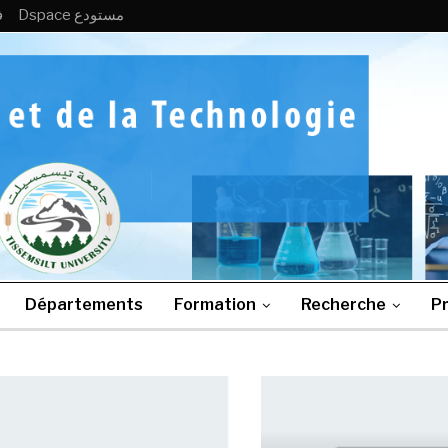
Dspace مستودع
ف
Départements
Formation
Recherche
Pr