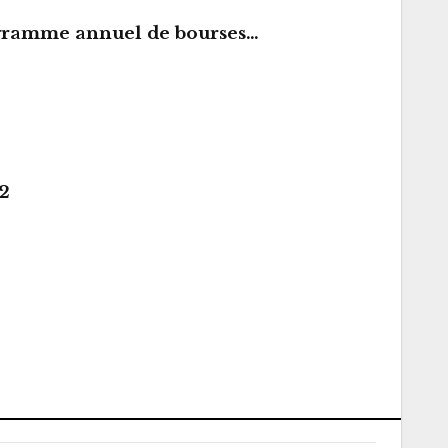
rogramme annuel de bourses…
22