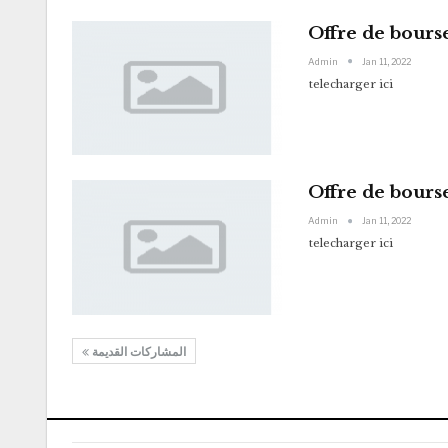
Offre de bours
Admin
Jan 11, 2022
telecharger ici
Offre de bours
Admin
Jan 11, 2022
telecharger ici
المشاركات القديمة