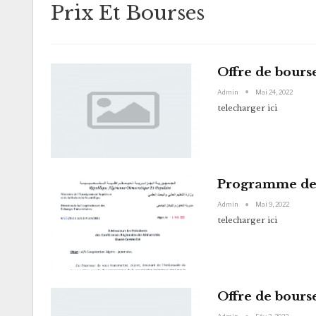
Prix Et Bourses
Offre de bours
Admin
Mai 24, 2022
telecharger ici
Programme de 
Admin
Mai 9, 2022
telecharger ici
Offre de bours