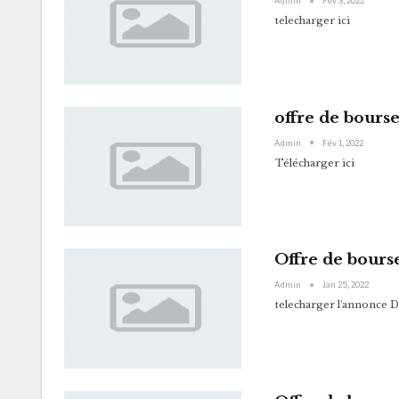
Admin
Fév 3, 2022
telecharger ici
offre de bours
Admin
Fév 1, 2022
Télécharger ici
Offre de bour
Admin
Jan 25, 2022
telecharger l'annonce D