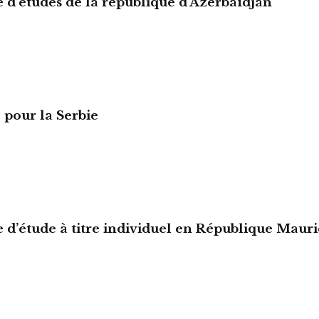
e d’études de la république d’Azerbaïdjan
 pour la Serbie
e d’étude à titre individuel en République Mauri