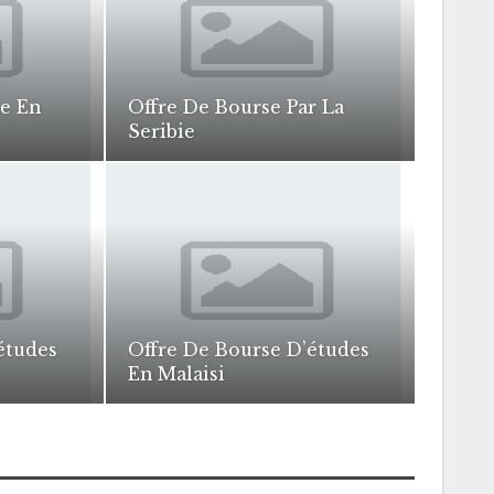
e En
Offre De Bourse Par La
Seribie
études
Offre De Bourse D’études
En Malaisi