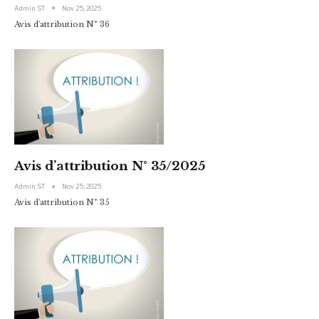
Admin ST
Nov 25, 2025
Avis d'attribution N° 36
Avis d’attribution N° 35/2025
Admin ST
Nov 25, 2025
Avis d'attribution N° 35