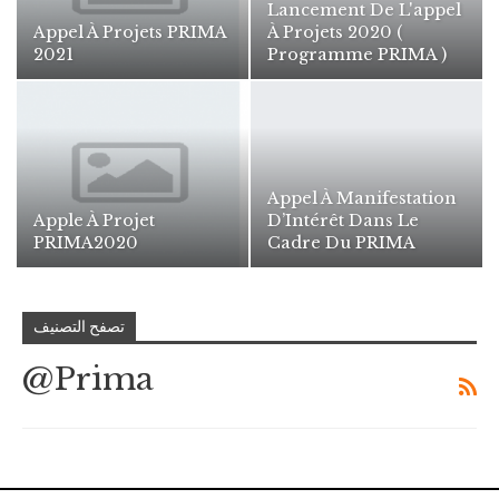
Lancement De L'appel
Appel À Projets PRIMA
À Projets 2020 (
2021
Programme PRIMA )
Appel À Manifestation
Apple À Projet
D’Intérêt Dans Le
PRIMA2020
Cadre Du PRIMA
تصفح التصنيف
@Prima