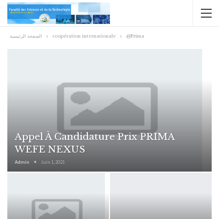
الصفحة الرئيسية
coopération internationale
@Prima
Appel À Candidature Prix PRIMA
WEFE NEXUS
Admin
Juin 1, 2021