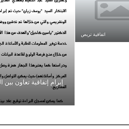
اتفاقية تربص
إبرام إتفاقية تعاون بين 