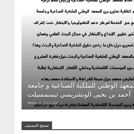
المعهد الوطني للملكية الصناعية و جامعة
أحمد بن يحيى الونشريسي تيسمسيلت
Admin
Déc 6, 2020
تصفح التصنيف