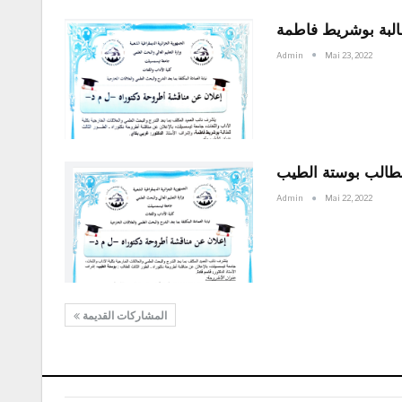
البة بوشريط فاطمة
Admin
Mai 23, 2022
لطالب بوستة الطيب
Admin
Mai 22, 2022
المشاركات القديمة