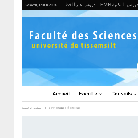
PM فهرس المكتبة
دروس عبر الخط
Samedi, Août 8, 2026
Accueil
Faculté
Conseils
soutenance doctorat
الصفحة الرئيسية