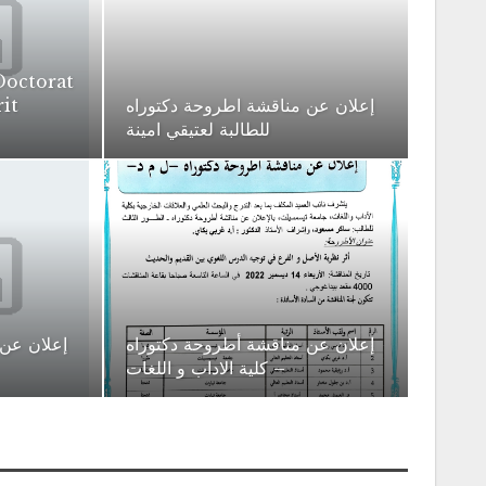
octorat
إعلان عن مناقشة اطروحة دكتوراه
it
للطالبة لعتيقي امينة
إعلان عن مناقشة أطروحة دكتوراه
إعلان عن 
– كلية الاداب و اللغات