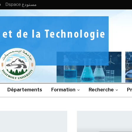
Dspace مستودع
B
Départements
Formation
Recherche
Pr