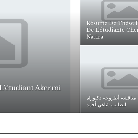
Résumé De Thèse D
De L’étudiante Cher
Nacira
L’étudiant Akermi
مناقشة أطروحة دكتوراه
للطالب شاغي أحمد