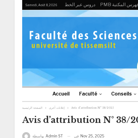
PMB هرس المكتبة
دروس عبر الخط
Samedi, Août 8, 2026
Accueil
Faculté
Conseils
الصفحة الرئيسية
إعلانات أخرى
Avis d’attribution N° 38/2025
Avis d’attribution N° 38/
في
Nov 25, 2025
بواسطة
Admin ST