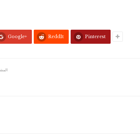
Google+
ReddIt
Pinterest
المشار