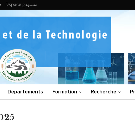
Dspace مستودع
ف
Départements
Formation
Recherche
Pr
2025