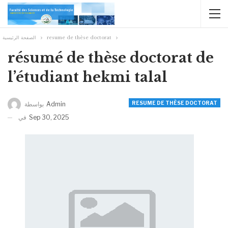
الصفحة الرئيسية
resume de thèse doctorat
résumé de thèse doctorat de
l’étudiant hekmi talal
RESUME DE THÈSE DOCTORAT
بواسطة
Admin
في
Sep 30, 2025