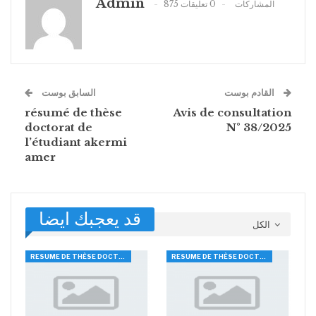
Admin
875 المشاركات
0 تعليقات
القادم بوست
السابق بوست
résumé de thèse
Avis de consultation
doctorat de
N° 38/2025
l’étudiant akermi
amer
قد يعجبك ايضا
الكل
RESUME DE THÈSE DOCTORAT
RESUME DE THÈSE DOCTORAT