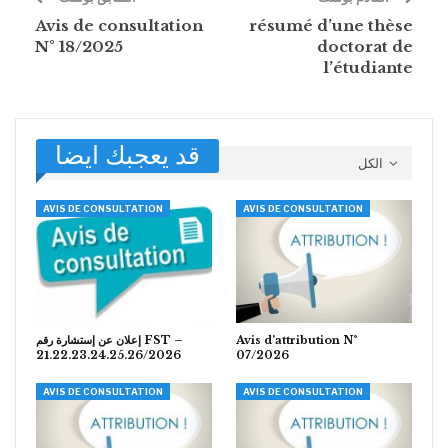
Avis de consultation
résumé d’une thèse
N° 18/2025
doctorat de
l’étudiante
قد يعجبك ايضا
الكل
AVIS DE CONSULTATION
AVIS DE CONSULTATION
إعلان عن إستشارة رقم FST –
Avis d’attribution N°
21.22.23.24.25.26/2026
07/2026
AVIS DE CONSULTATION
AVIS DE CONSULTATION