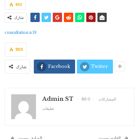
903
شارك
consultation n 19
903
Facebook
Twitter
شارك
Admin ST
0
86 المشاركات
تعليقات
القادم بوست
السابق بوست