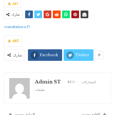
667
شارك
consultation n 17
667
Facebook
Twitter
شارك
Admin ST
0
86 المشاركات
تعليقات
القادم بوست
السابق بوست