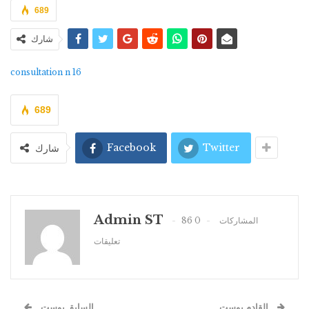
689
شارك
consultation n 16
689
Facebook
Twitter
شارك
Admin ST
0
86 المشاركات
تعليقات
القادم بوست
السابق بوست