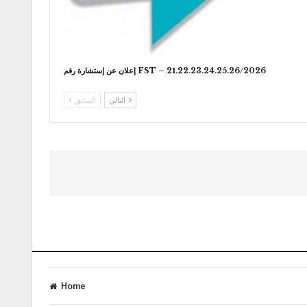
إعلان عن إستشارة رقم FST – 21.22.23.24.25.26/2026
التالي
السابق
Home