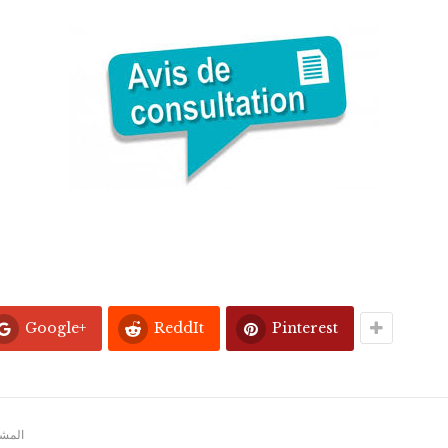
Google+
ReddIt
Pinterest
المشار