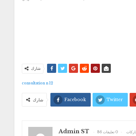
شارك
consultation n 12
Facebook
Twitter
شارك
Admin ST
86 كات
0 تعليقات