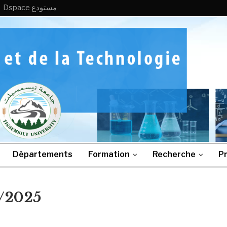
Dspace مستودع
Départements
Formation
Recherche
Pr
2/2025