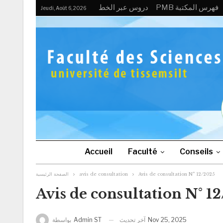
PMB فهرس المكتبة
دروس عبر الخط
Jeudi, Août 6, 2026
Accueil
Faculté
Conseils
الصفحة الرئيسية
avis de consultation
Avis de consultation N° 12/2025
Avis de consultation N° 1
آخر تحديث
Nov 25, 2025
بواسطة
Admin ST