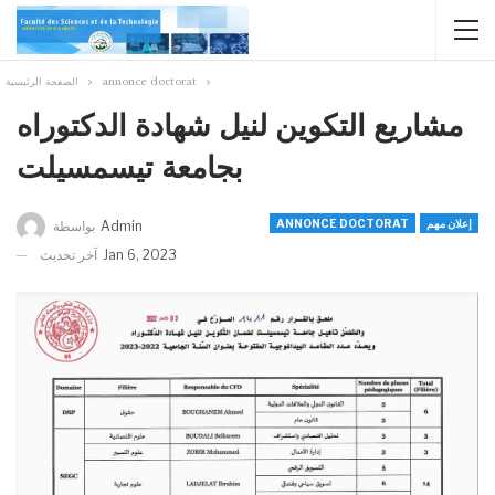
annonce doctorat
الصفحة الرئيسية
مشاريع التكوين لنيل شهادة الدكتوراه
بجامعة تيسمسيلت
إعلان مهم
ANNONCE DOCTORAT
Admin
بواسطة
Jan 6, 2023
آخر تحديث