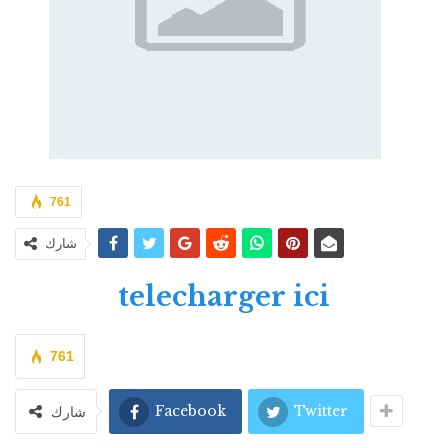
761
شارك
telecharger ici
761
Facebook
Twitter
شارك