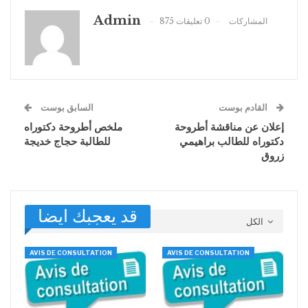
Admin
875 المشاركات
0 تعليقات
القادم بوست
السابق بوست
إعلان عن مناقشة أطروحة
ملخص أطروحة دكتوراه
دكتوراه للطالب براهيمي
للطالبة حجاج خديجة
زروق
قد يعجبك ايضا
الكل
AVIS DE CONSULTATION
AVIS DE CONSULTATION