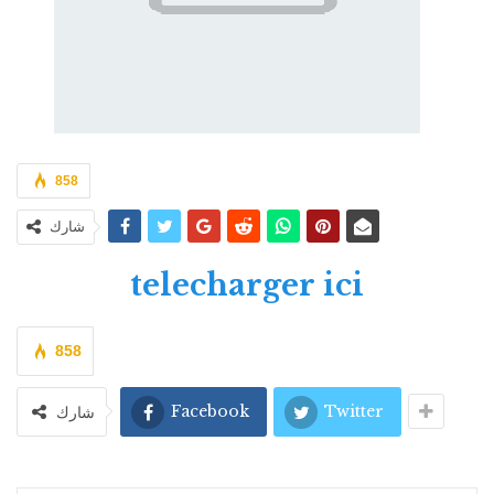
858
شارك
telecharger ici
858
Facebook
Twitter
شارك