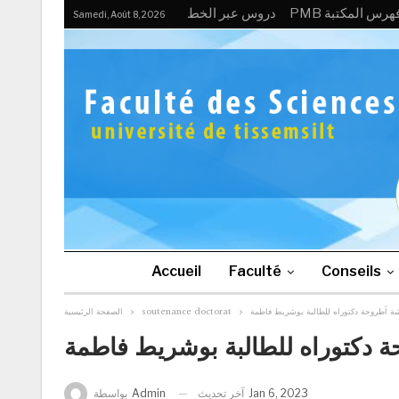
PM فهرس المكتبة
دروس عبر الخط
Samedi, Août 8, 2026
Accueil
Faculté
Conseils
شة أطروحة دكتوراه للطالبة بوشريط فاطمة
soutenance doctorat
الصفحة الرئيسية
 دكتوراه للطالبة بوشريط فاطمة
Jan 6, 2023
آخر تحديث
Admin
بواسطة