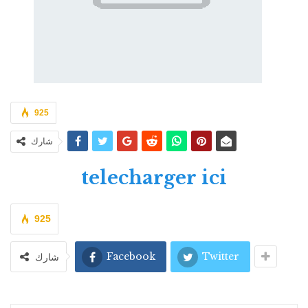
925
شارك
telecharger ici
925
Facebook
Twitter
شارك