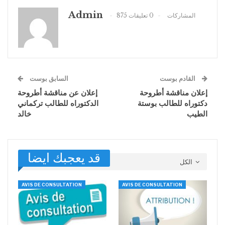
Admin
875 المشاركات
0 تعليقات
القادم بوست
السابق بوست
إعلان مناقشة أطروحة
إعلان عن مناقشة أطروحة
دكتوراه للطالب بوستة
الدكتوراه للطالب تركماني
الطيب
خالد
قد يعجبك ايضا
الكل
AVIS DE CONSULTATION
AVIS DE CONSULTATION