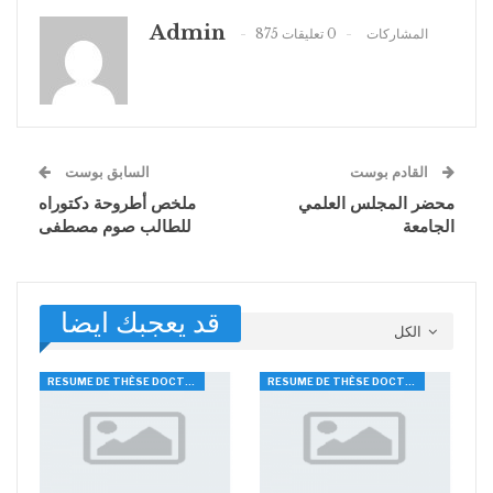
Admin
875 المشاركات
0 تعليقات
القادم بوست
السابق بوست
محضر المجلس العلمي
ملخص أطروحة دكتوراه
الجامعة
للطالب صوم مصطفى
قد يعجبك ايضا
الكل
RESUME DE THÈSE DOCTORAT
RESUME DE THÈSE DOCTORAT