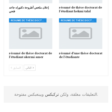
إعلان ملخص أطروحة دكتوراه جاعد
résumé de thèse doctorat de
فتحي
l’étudiant hekmi talal
RESUME DE THÈSE DOCTORAT
RESUME DE THÈSE DOCTORAT
résumé de thèse doctorat de
résumé d’une thèse doctorat
l’étudiant akermi amer
de l’étudiante
التالي
السابق
وبينغبكس مفتوحة.
التعليقات مغلقة، ولكن
تركبكس