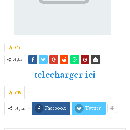
748
شارك
telecharger ici
748
Facebook
Twitter
شارك