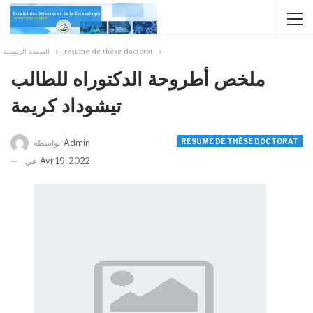
الصفحة الرئيسية
resume de thèse doctorat
ملخص أطروحة الدكتوراه للطالب
تيشوداد كريمة
RESUME DE THÈSE DOCTORAT
بواسطة
Admin
في
Avr 19, 2022