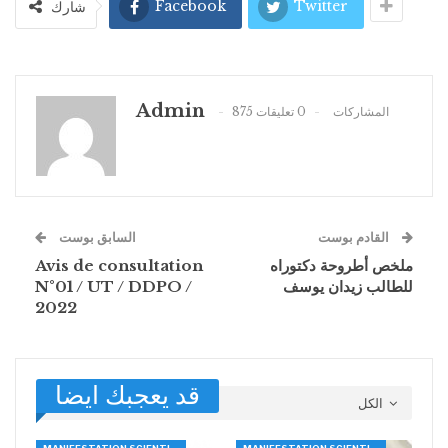
Facebook
Twitter
شارك
Admin
875 المشاركات
0 تعليقات
القادم بوست
السابق بوست
ملخص أطروحة دكتوراه
Avis de consultation
للطالب زيدان يوسف
N°01 / UT / DDPO /
2022
قد يعجبك ايضا
الكل