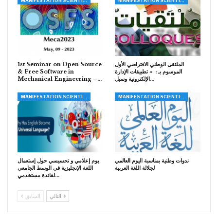
MANIFESTATION SCIENTIFIQUE ET CULTURELLE
MANIFESTATION SCIENTIFIQUE ET CULTURELLE
الملتقى الوطني الافتراضي الأول
1st Seminar on Open Source
الموسوم بـ : » تطبيقات الإدارة
& Free Software in
الإلكترونية وسبل…
Mechanical Engineering –…
MANIFESTATION SCIENTIFIQUE ET CULTURELLE
MANIFESTATION SCIENTIFIQUE ET CULTURELLE
ندوات وطنية بمناسبة اليوم العالمي
يوم إعلامي و تحسيسي حول إستعمال
لجلالة اللغة العربية
اللغة الإنجليزية في الوسط الجامعي
لفائدة مستخدمي…
التالي
السابق