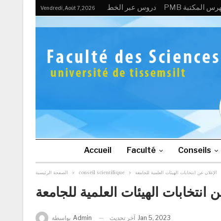
P فهرس المكتبة
دروس عبر الخط
Vendredi, Août 7, 2026
Accueil
Faculté
Conseils
الإعلان عن انتخابات الهيئات العلمية للجامعة
conseil scientifique
الصفحة الرئيسية
ن انتخابات الهيئات العلمية للجامعة
Jan 5, 2023
آخر تحديث
Admin
بواسطة