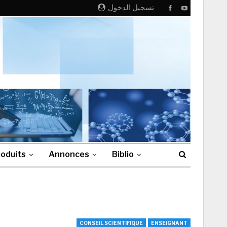
تسجيل الدخول
oduits
Annonces
Biblio
CONSEIL SCIENTIFIQUE
ENSEIGNANT