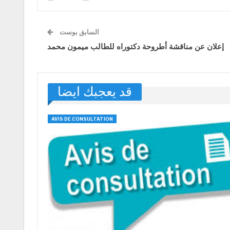
السابق بوست
إعلان عن مناقشة أطروحة دكتوراه للطالب ميمون محمد
قد يعجبك ايضا
AVIS DE CONSULTATION