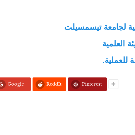
مية لجامعة تيسمسيلت
ة العلمية
 للعملية.
Google+
ReddIt
Pinterest