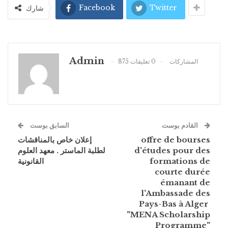
Facebook
Twitter
شارك
Admin
875 المشاركات
0 تعليقات
القادم بوست
السابق بوست
إعلان خاص بالمناقشات
offre de bourses
لطلبة الماستر . معهد العلوم
d'études pour des
القانونية
formations de
courte durée
émanant de
l'Ambassade des
Pays-Bas à Alger
"MENA Scholarship
Programme"