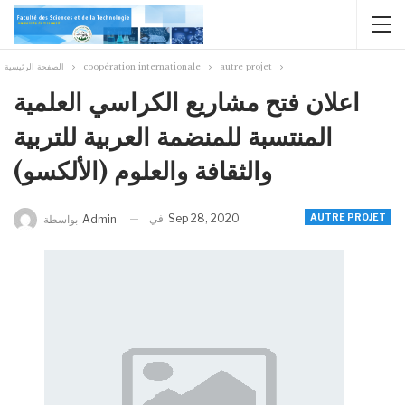
الصفحة الرئيسية
coopération internationale
autre projet
اعلان فتح مشاريع الكراسي العلمية
المنتسبة للمنضمة العربية للتربية
والثقافة والعلوم (الألكسو)
في
Sep 28, 2020
AUTRE PROJET
بواسطة
Admin