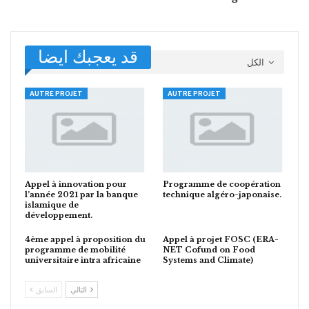
قد يعجبك ايضا
الكل
AUTRE PROJET
AUTRE PROJET
Appel à innovation pour
Programme de coopération
l’année 2021 par la banque
technique algéro-japonaise.
islamique de
développement.
4ème appel à proposition du
Appel à projet FOSC (ERA-
programme de mobilité
NET Cofund on Food
universitaire intra africaine
Systems and Climate)
التالي
السابق