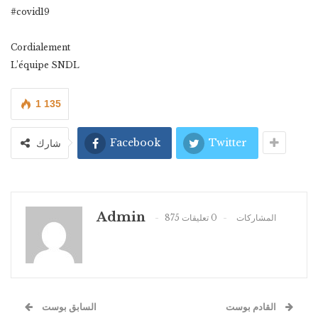
#covid19
Cordialement
L’équipe SNDL
1 135
Facebook
Twitter
شارك
Admin
875 المشاركات
0 تعليقات
القادم بوست
السابق بوست