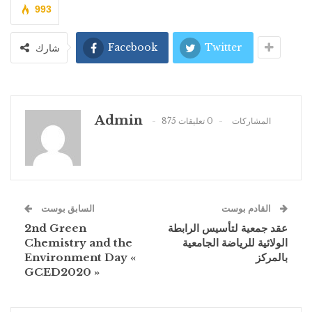
993
Facebook
Twitter
شارك
Admin
875 المشاركات
0 تعليقات
القادم بوست
السابق بوست
2nd Green
عقد جمعية لتأسيس الرابطة
Chemistry and the
الولائية للرياضة الجامعية
Environment Day «
بالمركز
GCED2020 »