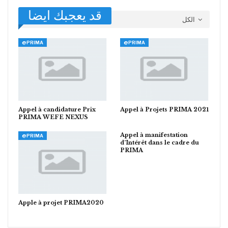
قد يعجبك ايضا
الكل
@PRIMA
@PRIMA
Appel à candidature Prix
Appel à Projets PRIMA 2021
PRIMA WEFE NEXUS
Appel à manifestation
@PRIMA
d’Intérêt dans le cadre du
PRIMA
Apple à projet PRIMA2020