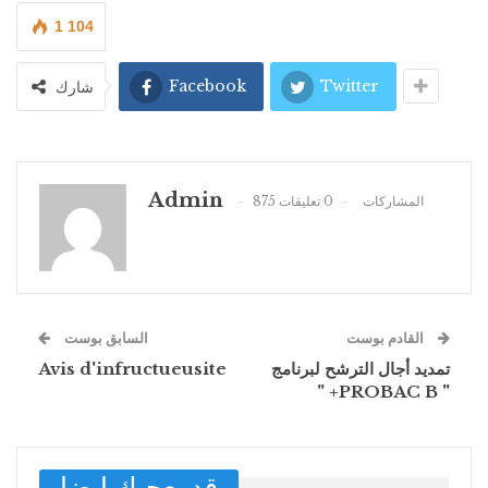
1 104
Facebook
Twitter
شارك
Admin
875 المشاركات
0 تعليقات
القادم بوست
السابق بوست
Avis d'infructueusite
تمديد أجال الترشح لبرنامج
" +PROBAC B "
قد يعجبك ايضا