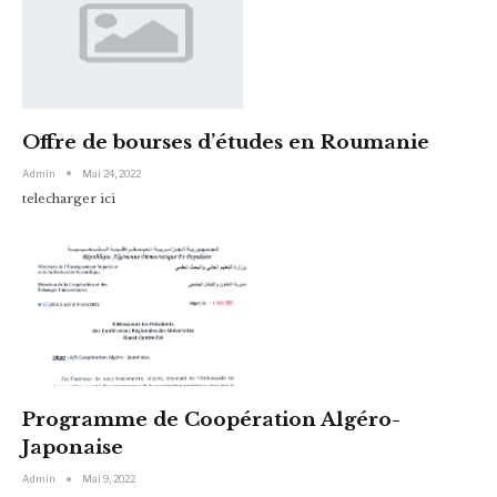
Offre de bourses d’études en Roumanie
Admin
Mai 24, 2022
telecharger ici
Programme de Coopération Algéro-
Japonaise
Admin
Mai 9, 2022